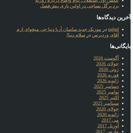
عکس اول استقلال، پیام واضح درباره روزبه
برد پرگل نساجی در اولین بازی پیش‌فصل
آخرین دیدگاه‌ها
sajjad
در
موزیک جدید ساسان آریا دنیا چی میخوای ازم
آقای وردپرس
در
سلام دنیا!
بایگانی‌ها
آگوست 2026
جولای 2026
ژوئن 2026
فوریه 2026
ژانویه 2026
دسامبر 2025
نوامبر 2025
اکتبر 2025
سپتامبر 2025
جولای 2020
ژانویه 2020
می 2017
آوریل 2017
مارس 2017