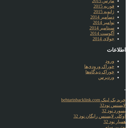
مارس 2015
فوریه 2015
ژانویه 2015
دسامبر 2014
نوامبر 2014
سپتامبر 2014
آگوست 2014
جولای 2014
اطلاعات
ورود
خوراک ورودی‌ها
خوراک دیدگاه‌ها
وردپرس
.
خرید بک لینک behtarinbacklink.com
لایسنس نود32
پسورد نود 32
اوکلی لایسنس رایگان نود 32
همیار نود 32
بهترین سئو