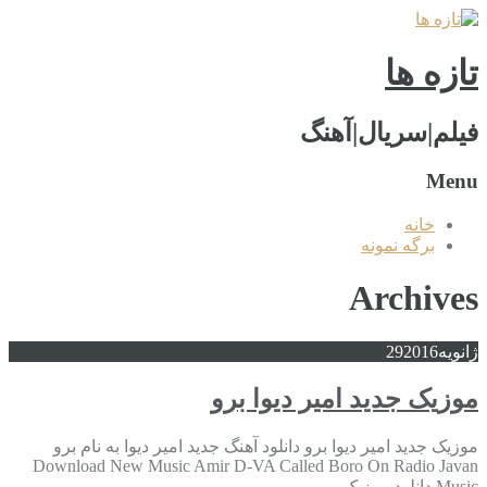
تازه ها
فیلم|سریال|آهنگ
Menu
خانه
برگه نمونه
Archives
ژانویه
2016
29
موزیک جدید امیر دیوا برو
موزیک جدید امیر دیوا برو دانلود آهنگ جدید امیر دیوا به نام برو
Download New Music Amir D-VA Called Boro On Radio Javan
Music دانلود موزیک