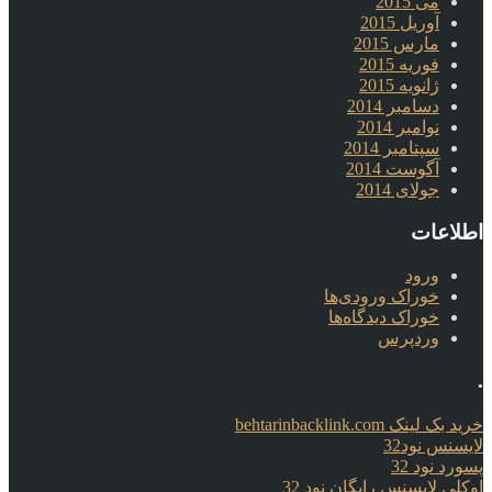
می 2015
آوریل 2015
مارس 2015
فوریه 2015
ژانویه 2015
دسامبر 2014
نوامبر 2014
سپتامبر 2014
آگوست 2014
جولای 2014
اطلاعات
ورود
خوراک ورودی‌ها
خوراک دیدگاه‌ها
وردپرس
.
خرید بک لینک behtarinbacklink.com
لایسنس نود32
پسورد نود 32
اوکلی لایسنس رایگان نود 32