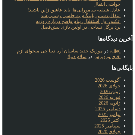
حواشی انتقال
عادل شیفته سامورایی‌ها: باید عاشق ژاپن باشید!
انتقال دشمن بلینگام به چلسی رسمی شد
عکس اول استقلال، پیام واضح درباره روزبه
برد پرگل نساجی در اولین بازی پیش‌فصل
آخرین دیدگاه‌ها
sajjad
در
موزیک جدید ساسان آریا دنیا چی میخوای ازم
آقای وردپرس
در
سلام دنیا!
بایگانی‌ها
آگوست 2026
جولای 2026
ژوئن 2026
فوریه 2026
ژانویه 2026
دسامبر 2025
نوامبر 2025
اکتبر 2025
سپتامبر 2025
جولای 2020