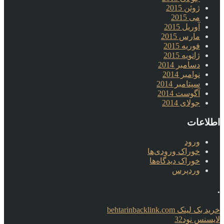
ژوئن 2015
می 2015
آوریل 2015
مارس 2015
فوریه 2015
ژانویه 2015
دسامبر 2014
نوامبر 2014
سپتامبر 2014
آگوست 2014
جولای 2014
اطلاعات
ورود
خوراک ورودی‌ها
خوراک دیدگاه‌ها
وردپرس
.
خرید بک لینک behtarinbacklink.com
لایسنس نود32