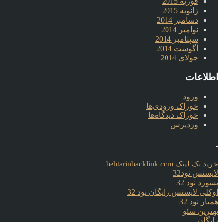
فوریه 2015
ژانویه 2015
دسامبر 2014
نوامبر 2014
سپتامبر 2014
آگوست 2014
جولای 2014
اطلاعات
ورود
خوراک ورودی‌ها
خوراک دیدگاه‌ها
وردپرس
.
خرید بک لینک behtarinbacklink.com
لایسنس نود32
پسورد نود 32
اوکلی لایسنس رایگان نود 32
همیار نود 32
بهترین سئو
رایگان