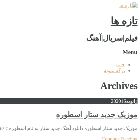
تازه ها
فیلم|سریال|آهنگ
Menu
خانه
برگه نمونه
Archives
ژانویه
2016
28
موزیک جدید ستار اسطوره
موزیک جدید ستار اسطوره دانلود آهنگ جدید ستار به نام اسطوره Download New Music Sattar Called Oustuoreh On Radio Javan Music دانلود فیلم جدید خرید بک لینک
Continue Reading...