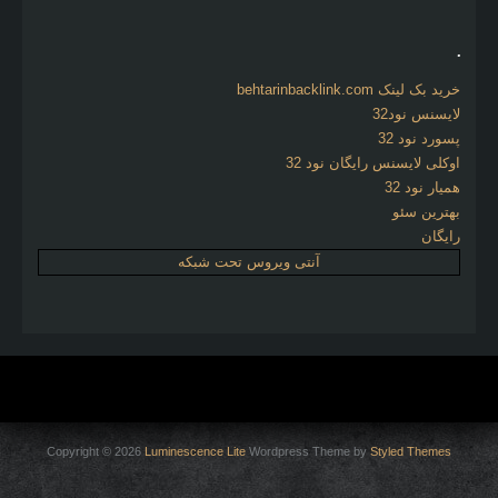
.
خرید بک لینک behtarinbacklink.com
لایسنس نود32
پسورد نود 32
اوکلی لایسنس رایگان نود 32
همیار نود 32
بهترین سئو
رایگان
آنتی ویروس تحت شبکه
Copyright © 2026
Luminescence Lite
Wordpress Theme by
Styled Themes