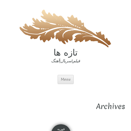
تازه ها
فیلم|سریال|آهنگ
Menu
Archives
فوریه