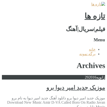
تازه ها
فیلم|سریال|آهنگ
Menu
خانه
برگه نمونه
Archives
ژانویه
2016
29
موزیک جدید امیر دیوا برو
موزیک جدید امیر دیوا برو دانلود آهنگ جدید امیر دیوا به نام برو
Download New Music Amir D-VA Called Boro On Radio Javan
Music دانلود موزیک