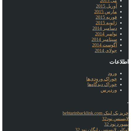
می 2015
آوریل 2015
مارس 2015
فوریه 2015
ژانویه 2015
دسامبر 2014
نوامبر 2014
سپتامبر 2014
آگوست 2014
جولای 2014
اطلاعات
ورود
خوراک ورودی‌ها
خوراک دیدگاه‌ها
وردپرس
.
خرید بک لینک behtarinbacklink.com
لایسنس نود32
پسورد نود 32
اوکلی لایسنس رایگان نود 32