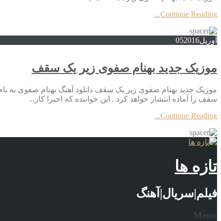
Continue Reading...
آوریل
2016
05
موزیک جدید بهنام صفوی زیر یک سقف
موزیک جدید بهنام صفوی زیر یک سقف دانلود آهنگ بهنام صفوی به نام
سقف را آماده انتشار خواهد کرد . این خواننده که اخیرا کار...
Continue Reading...
تازه ها
فیلم|سریال|آهنگ
Menu