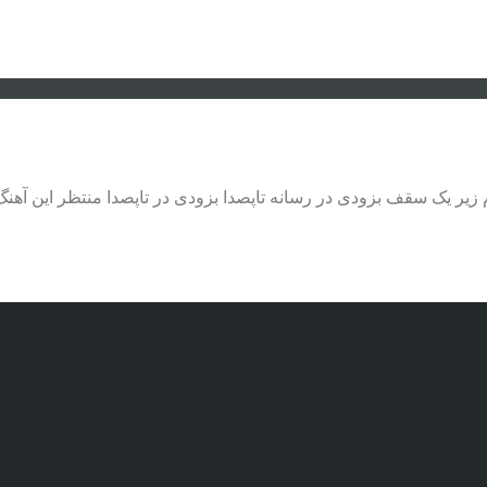
 زیر یک سقف بزودی در رسانه تاپصدا بزودی در تاپصدا منتظر این آهن