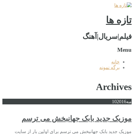
تازه ها
فیلم|سریال|آهنگ
Menu
خانه
برگه نمونه
Archives
مه
2016
10
موزیک جدید بابک جهانبخش می ترسم
موزیک جدید بابک جهانبخش می ترسم برای اولین بار از سایت