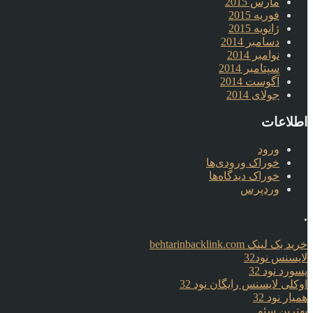
مارس 2015
فوریه 2015
ژانویه 2015
دسامبر 2014
نوامبر 2014
سپتامبر 2014
آگوست 2014
جولای 2014
اطلاعات
ورود
خوراک ورودی‌ها
خوراک دیدگاه‌ها
وردپرس
.
خرید بک لینک behtarinbacklink.com
لایسنس نود32
پسورد نود 32
اوکلی لایسنس رایگان نود 32
همیار نود 32
بهترین سئو