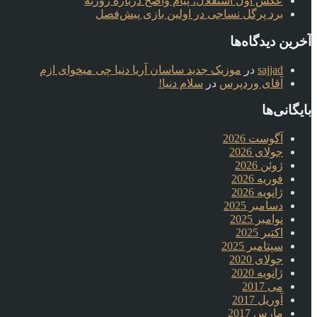
عکس اول استقلال، پیام واضح درباره روزبه
برد پرگل نساجی در اولین بازی پیش‌فصل
آخرین دیدگاه‌ها
sajjad
در
موزیک جدید ساسان آریا دنیا چی میخوای ازم
آقای وردپرس
در
سلام دنیا!
بایگانی‌ها
آگوست 2026
جولای 2026
ژوئن 2026
فوریه 2026
ژانویه 2026
دسامبر 2025
نوامبر 2025
اکتبر 2025
سپتامبر 2025
جولای 2020
ژانویه 2020
می 2017
آوریل 2017
مارس 2017