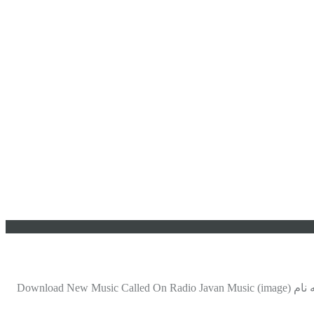
موزیک جدید جديد بلک کتس دافی جون به نام Download New Music Called On Radio Javan Music موزیک جدید جديد بلک کتس دافی جون به نام Download New Music Called On Radio Javan Music (image)