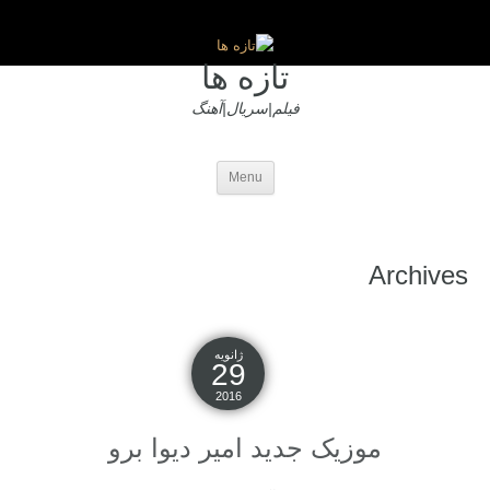
تازه ها
فیلم|سریال|آهنگ
Menu
Archives
ژانویه
29
2016
موزیک جدید امیر دیوا برو