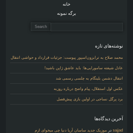
خانه
برگه نمونه
نوشته‌های تازه
محمد صلاح به ترابزون‌اسپور پیوست: جزئیات قرارداد و حواشی انتقال
عادل شیفته سامورایی‌ها: باید عاشق ژاپن باشید!
انتقال دشمن بلینگام به چلسی رسمی شد
عکس اول استقلال، پیام واضح درباره روزبه
برد پرگل نساجی در اولین بازی پیش‌فصل
آخرین دیدگاه‌ها
sajjad
در
موزیک جدید ساسان آریا دنیا چی میخوای ازم