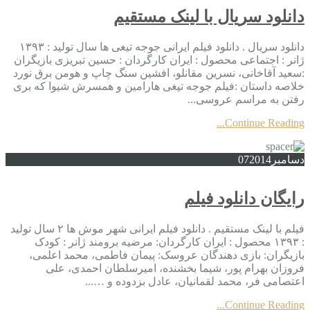
دانلود سریال با لینک مستقیم
دانلود سریال . دانلود فیلم ایرانی جوجه تیغی ها سال تولید : ۱۳۹۳
ژانر : اجتماعی محصول : ایران کارگردان : حسین تبریزی بازیگران
:سعید آقاخانی، نسرین مقانلو، افشین سنگ چاپ و هومن برق نورد
خلاصه داستان :فیلم جوجه تیغی هارامین و همسرش شیوا که بری
رفتن به مراسم عروسی...
Continue Reading...
دسامبر
2014
07
رایگان دانلود فیلم
فیلم با لینک مستقیم . دانلود فیلم ایرانی شهر موش ها ۲ سال تولید
: ۱۳۹۳ محصول : ایران کارگردان: مرضیه برومند ژانر : کودک
بازیگران: بازی دهندگان عروسک: پیمان فاطمی، محمد اعلمی،
فروزان بهرام پور، شیما بخشنده، امیرسلطان احمدی، علی
اعتصامی فر، محمد لقمانیان، عادل بزدوده و …...
Continue Reading...