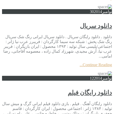
نوامبر
2014
30
دانلود سریال
دانلود . دانلود رایگان سریال . دانلود سریال ایرانی رنگ شک سریال
رنگ شک پخش : شبکه سه سیما کارگردان : فریبرز عرب نیا ژانر :
اجتماعی/پلیسی سال تولید : ۱۳۹۳ محصول : ایران بازیگران : فریبر
عرب نیا، آرش مجیدی، شهرزاد کمال زاده ، معصومه آقاجانی، رضا
امامی...
Continue Reading...
نوامبر
2014
12
دانلود رایگان فیلم
دانلود رایگان آهنگ . فیلم . بازی دانلود فیلم ایرانی گرگ و میش سال
تولید : ۱۳۸۴ ژانر : اجتماعی محصول : ایران کارگردان : قاسم
جعفری بازیگران : روناک یونسی ، خاطره حاتمی ، علی رام نورایی ،