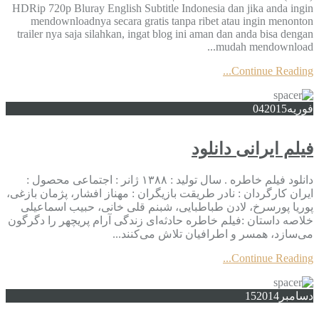
HDRip 720p Bluray English Subtitle Indonesia dan jika anda ingin
mendownloadnya secara gratis tanpa ribet atau ingin menonton
trailer nya saja silahkan, ingat blog ini aman dan anda bisa dengan
mudah mendownload...
Continue Reading...
فوریه
2015
04
فیلم ایرانی دانلود
دانلود فیلم خاطره . سال تولید : ۱۳۸۸ ژانر : اجتماعی محصول :
ایران کارگردان : نادر طریقت بازیگران : مهناز افشار، پژمان بازغی،
پوریا پورسرخ، لادن طباطبایی، شبنم قلی خانی، حبیب اسماعیلی
خلاصه داستان :فیلم خاطره حادثه‌ای زندگی آرام پریچهر را دگرگون
می‌سازد، همسر و اطرافیان تلاش می‌کنند...
Continue Reading...
دسامبر
2014
15