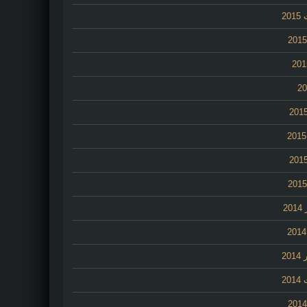
20
2
20
20