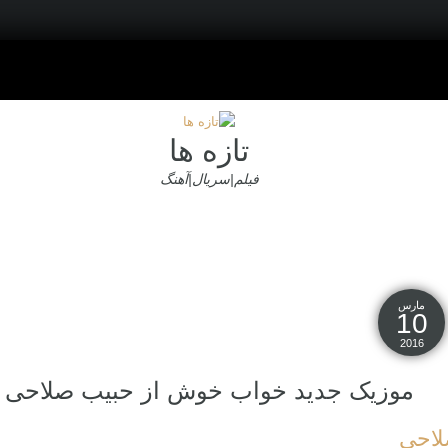
تازه ها
فیلم|سریال|آهنگ
مارس
10
2016
موزیک جدید خواب خوش از حبیب صلاحی
لاحی