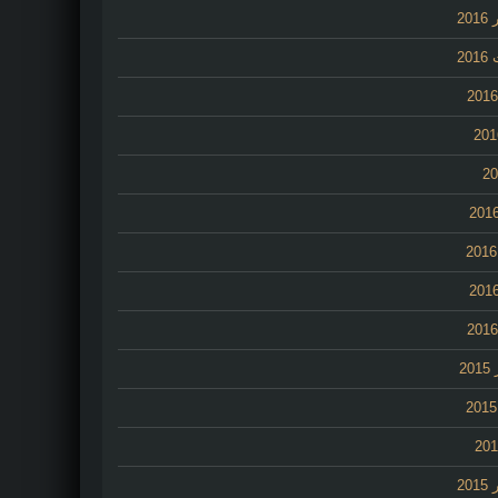
20
20
2
20