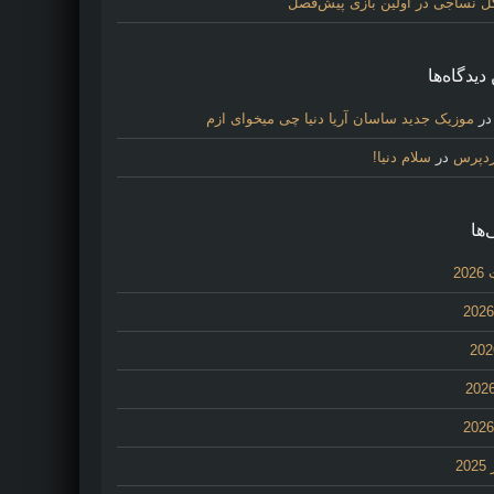
گل نساجی در اولین بازی پیش‌فصل
دیدگاه‌ها
ر
موزیک جدید ساسان آریا دنیا چی میخوای ازم
ردپرس
در
سلام دنیا!
‌ها
20
2