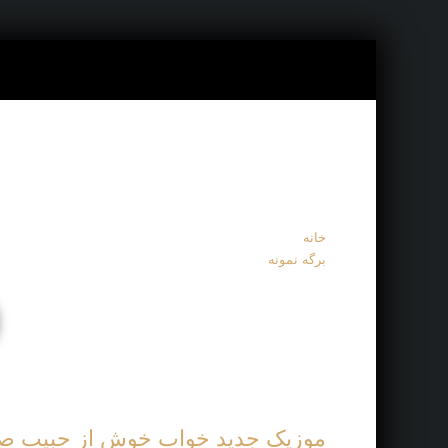
خانه
برگه نمونه
موزیک جدید خواب خوش از حبیب ص