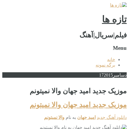
تازه ها
فیلم|سریال|آهنگ
Menu
خانه
برگه نمونه
دسامبر
2015
17
موزیک جدید امید جهان والا نمیتونم
موزیک جدید امید جهان والا نمیتونم
دانلود آهنگ جدید
امید جهان
به نام
والا نمیتونم