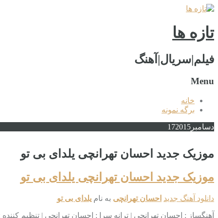
تازه ها
فیلم|سریال|آهنگ
Menu
خانه
برگه نمونه
دسامبر
2015
17
موزیک جدید احسان تهرانچی یلدای بی تو
موزیک جدید احسان تهرانچی یلدای بی تو
دانلود آهنگ جدید
احسان تهرانچی
به نام
یلدای بی تو
آهنگساز : احسان تهرانچی | ترانه‌ سرا : احسان تهرانچی | تنظیم کنند