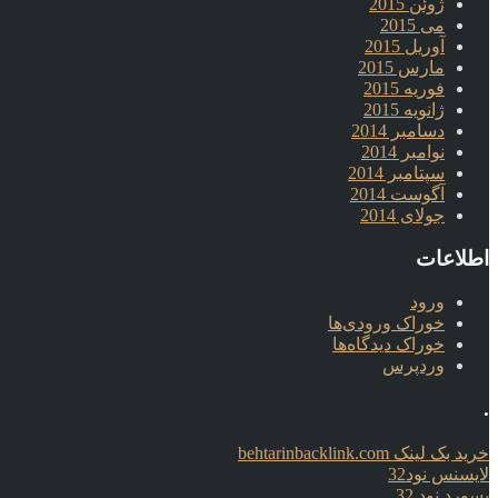
ژوئن 2015
می 2015
آوریل 2015
مارس 2015
فوریه 2015
ژانویه 2015
دسامبر 2014
نوامبر 2014
سپتامبر 2014
آگوست 2014
جولای 2014
اطلاعات
ورود
خوراک ورودی‌ها
خوراک دیدگاه‌ها
وردپرس
.
خرید بک لینک behtarinbacklink.com
لایسنس نود32
پسورد نود 32