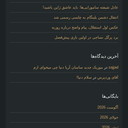
عادل شیفته سامورایی‌ها: باید عاشق ژاپن باشید!
انتقال دشمن بلینگام به چلسی رسمی شد
عکس اول استقلال، پیام واضح درباره روزبه
برد پرگل نساجی در اولین بازی پیش‌فصل
آخرین دیدگاه‌ها
sajjad
در
موزیک جدید ساسان آریا دنیا چی میخوای ازم
آقای وردپرس
در
سلام دنیا!
بایگانی‌ها
آگوست 2026
جولای 2026
ژوئن 2026