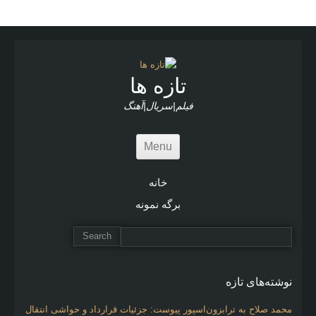
A
r
t
i
c
l
تازه ها
e
s
فیلم|سریال|آهنگ
Menu
خانه
برگه نمونه
نوشته‌های تازه
محمد صلاح به ترابزون‌اسپور پیوست: جزئیات قرارداد و حواشی انتقال