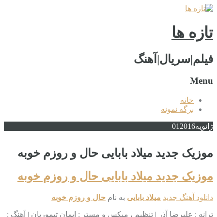
تازه ها
فیلم|سریال|آهنگ
Menu
خانه
برگه نمونه
ژانویه
2016
01
موزیک جدید میلاد بابایی حال و روزم خوبه
موزیک جدید میلاد بابایی حال و روزم خوبه
دانلود آهنگ جدید
میلاد بابایی
به نام
حال و روزم خوبه
ترانه : علیرضا آذر | تنظیم ، میکس و مستر : ایمان تیموریان | آهنگ :