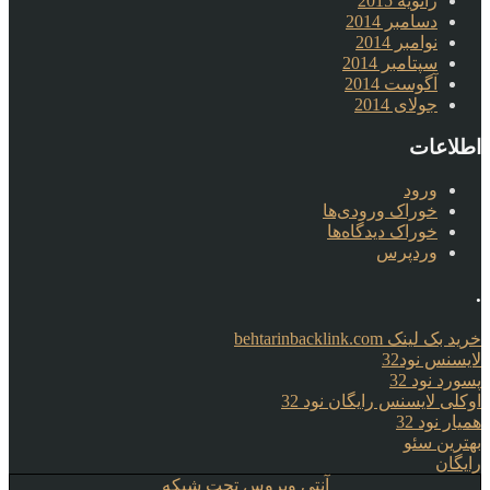
ژانویه 2015
دسامبر 2014
نوامبر 2014
سپتامبر 2014
آگوست 2014
جولای 2014
اطلاعات
ورود
خوراک ورودی‌ها
خوراک دیدگاه‌ها
وردپرس
.
خرید بک لینک behtarinbacklink.com
لایسنس نود32
پسورد نود 32
اوکلی لایسنس رایگان نود 32
همیار نود 32
بهترین سئو
رایگان
آنتی ویروس تحت شبکه