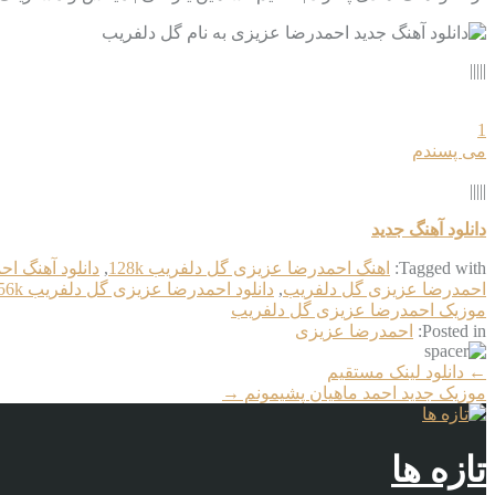
|||||
1
می پسندم
|||||
دانلود آهنگ جدید
Tagged with:
اهنگ احمدرضا عزیزی گل دلفریب 128k
,
دانلود آهنگ ا
احمدرضا عزیزی گل دلفریب
,
دانلود احمدرضا عزیزی گل دلفریب 256k
موزیک احمدرضا عزیزی گل دلفریب
Posted in:
احمدرضا عزیزی
More
←
دانلود لینک مستقیم
Articles
موزیک جدید احمد ماهیان پشیمونم
→
تازه ها