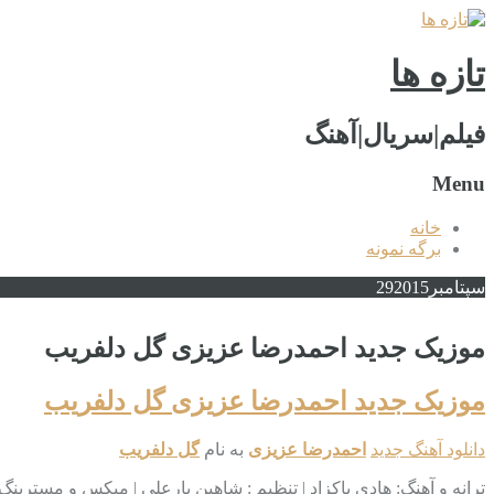
تازه ها
فیلم|سریال|آهنگ
Menu
خانه
برگه نمونه
سپتامبر
2015
29
موزیک جدید احمدرضا عزیزی گل دلفریب
موزیک جدید احمدرضا عزیزی گل دلفریب
دانلود آهنگ جدید
احمدرضا عزیزی
به نام
گل دلفریب
ترانه و آهنگ: هادی پاکزاد | تنظیم : شاهین یارعلی | میکس و مسترینگ 