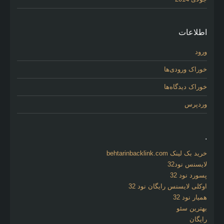
اطلاعات
ورود
خوراک ورودی‌ها
خوراک دیدگاه‌ها
وردپرس
.
خرید بک لینک behtarinbacklink.com
لایسنس نود32
پسورد نود 32
اوکلی لایسنس رایگان نود 32
همیار نود 32
بهترین سئو
رایگان