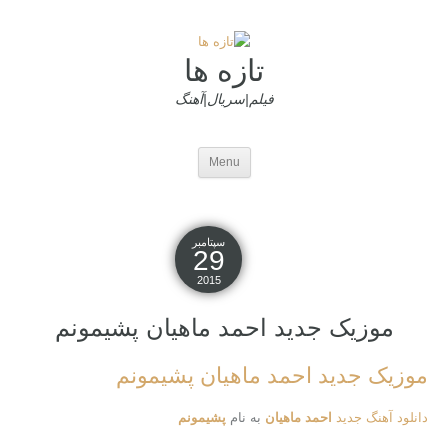
تازه ها
فیلم|سریال|آهنگ
Menu
سپتامبر
29
2015
موزیک جدید احمد ماهیان پشیمونم
موزیک جدید احمد ماهیان پشیمونم
دانلود آهنگ جدید
احمد ماهیان
به نام
پشیمونم