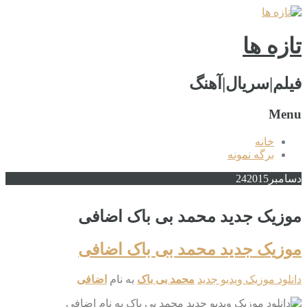
تازه ها
فیلم|سریال|آهنگ
Menu
خانه
برگه نمونه
دسامبر
2015
24
موزیک جدید محمد بی باک اضافی
موزیک جدید محمد بی باک اضافی
دانلود موزیک ویدیو جدید
محمد بی باک
به نام
اضافی