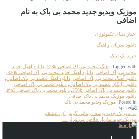
موزیک ویدیو جدید محمد بی باک به نام
اضافی
اخبار دنیای تکنولوژی
دانلود سریال و آهنگ
خرید بک لینک
Tagged with:
اهنگ محمد بی باک اضافی 128k
,
دانلود آهنگ جدید
محمد بی باک اضافی
,
دانلود آهنگ جدید محمد بی باک اضافی 320k
,
دانلود آهنگ محمد بی باک اضافی
,
دانلود اهنگ محمد بی باک اضافی
,
دانلود رایگان محمد بی باک اضافی
,
دانلود محمد بی باک اضافی
,
دانلود محمد بی باک اضافی 256k
,
دانلود محمد بی باک اضافی mp3
,
دانلود موزیک محمد بی باک اضافی
Posted in:
موزیک ویدیو محمد بی باک
More
←
موزیک جدید یوسف زمانی گوش کن عشقم
Articles
موزیک جدید مازیار فلاحی بی قرار
→