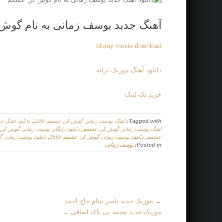
آهنگ جدید یوسف زمانی به نام گو
bluray movie download
دانلود آهنگ موزیک ترانه
خرید بک لینک
Tagged with:
اهنگ یوسف زمانی گوش کن عشقم 128k
,
دانلود آهنگ 
اهنگ یوسف زمانی گوش کن عشقم
,
دانلود رایگان یوسف زمانی گوش ک
عشقم
,
دانلود یوسف زمانی گوش کن عشقم 256k
,
دانلود یوسف زمانی گ
Posted in:
یوسف زمانی
More
←
موزیک جدید یاسر بینام حاج احمد
Articles
موزیک جدید محمد بی باک اضافی
→