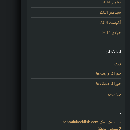
نوامبر 2014
سپتامبر 2014
آگوست 2014
جولای 2014
اطلاعات
ورود
خوراک ورودی‌ها
خوراک دیدگاه‌ها
وردپرس
.
خرید بک لینک behtarinbacklink.com
لایسنس نود32