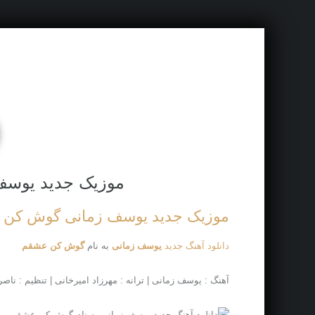
موزیک جدید یوس
موزیک جدید یوسف زمانی گوش کن
دانلود آهنگ جدید
یوسف زمانی
به نام
گوش کن عشقم
آهنگ : یوسف زمانی | ترانه : مهرزاد امیرخانی | تنظیم : ناص