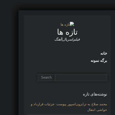
تازه ها
فیلم|سریال|آهنگ
خانه
برگه نمونه
نوشته‌های تازه
محمد صلاح به ترابزون‌اسپور پیوست: جزئیات قرارداد و
حواشی انتقال