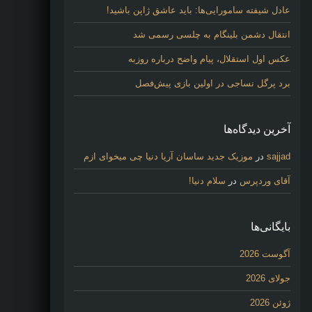
عادل شیفته سامورایی‌ها: باید عاشق ژاپن باشید!
انتقال دشمن بلینگام به چلسی رسمی شد
عکس اول استقلال، پیام واضح درباره روزبه
برد پرگل نساجی در اولین بازی پیش‌فصل
آخرین دیدگاه‌ها
sajjad
در
موزیک جدید ساسان آریا دنیا چی میخوای ازم
آقای وردپرس
در
سلام دنیا!
بایگانی‌ها
آگوست 2026
جولای 2026
ژوئن 2026