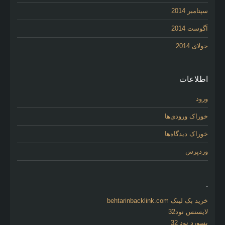
سپتامبر 2014
آگوست 2014
جولای 2014
اطلاعات
ورود
خوراک ورودی‌ها
خوراک دیدگاه‌ها
وردپرس
.
خرید بک لینک behtarinbacklink.com
لایسنس نود32
پسورد نود 32