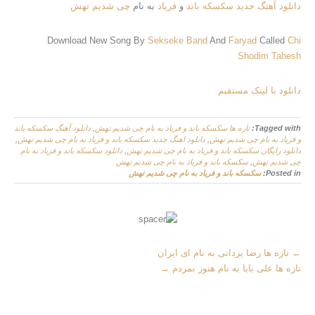
دانلود آهنگ جدید
سکسکه باند
و
فریاد
به نام
چی شدیم تهش
Download New Song By
Sekseke Band
And
Faryad
Called
Chi
Shodim Tahesh
دانلود با لینک مستقیم
Tagged with:
تازه ها سکسکه باند و فریاد به نام چی شدیم تهش
,
دانلود آهنگ سکسکه باند
و فریاد به نام چی شدیم تهش
,
دانلود اهنگ جدید سکسکه باند و فریاد به نام چی شدیم تهش
,
دانلود رایگان سکسکه باند و فریاد به نام چی شدیم تهش
,
دانلود سکسکه باند و فریاد به نام
چی شدیم تهش
,
سکسکه باند و فریاد به نام چی شدیم تهش
Posted in:
سکسکه باند و فریاد به نام چی شدیم تهش
M
←
تازه ها رضا یزدانی به نام ای ایران
o
تازه ها علی بابا به نام هنوز نمردم
→
r
e
A
r