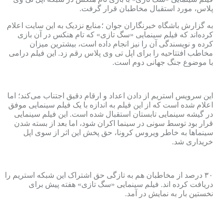
پلاس، مورد استقبال مخاطبان قرار گرفت.
به گزارش باشگاه خبرنگاران جوان ؛منابع نزدیک به این سایت اعلام
کرده‌اند که فیلم سینمایی «سگ تازی» که تام هنکس در آن بازی
کرده و نویسندگی آن را نیز انجام داده است، بیشترین میزان
مخاطب افتتاحیه را برای اپل تی وی پلاس رقم زد. این فیلم درامی
با موضوع جنگ جهانی دوم است.
این سرویس استریم از دادن اعداد و ارقام دقیق اجتناب می‌کند؛ اما
اعلام شده است که از این فیلم به اندازه با یک فیلم سینمایی موفق
در گیشه سینمایی تابستان استقبال شده است. این فیلم سینمایی
قرار بود توسط سونی در سینما اکران شود، اما بعد از بسته شدن
سینماها به خاطر ویروس کرونا، حق پخش این اثر از سوی اپل
خریداری شد.
۳۰ درصد از مخاطبان هم به تازگی حق اشتراک این شبکه استریم را
دریافت کرده اند. فیلم سینمایی «سگ تازی» هفته پیش برای
نخستین بار به نمایش در آمد.