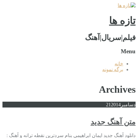
تازه ها
فیلم|سریال|آهنگ
Menu
خانه
برگه نمونه
Archives
دسامبر
2014
21
متن آهنگ جدید
دانلود آهنگ جدید ایمان ابراهیمی بنام سردترین نقطه ترانه و آهنگ :